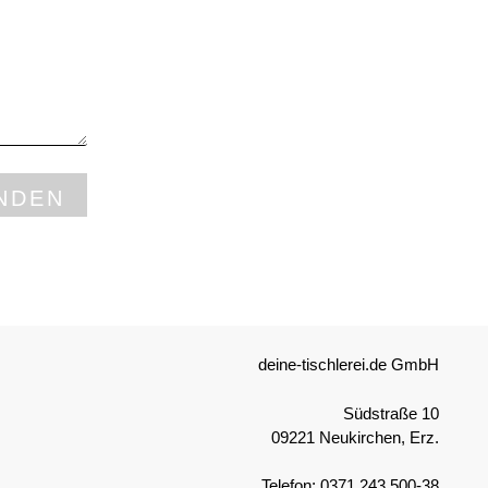
NDEN
deine-tischlerei.de GmbH
Südstraße 10
09221 Neukirchen, Erz.
Telefon:
0371 243 500-38