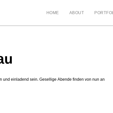
HOME
ABOUT
PORTFO
au
 und einladend sein. Gesellige Abende finden von nun an