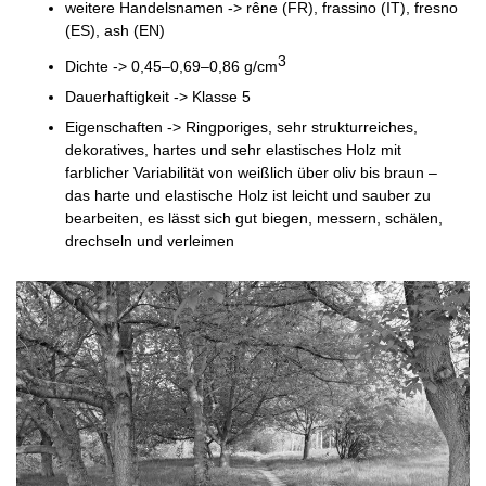
weitere Handelsnamen -> rêne (FR), frassino (IT), fresno
(ES), ash (EN)
3
Dichte -> 0,45–0,69–0,86 g/cm
Dauerhaftigkeit -> Klasse 5
Eigenschaften -> Ringporiges, sehr strukturreiches,
dekoratives, hartes und sehr elastisches Holz mit
farblicher Variabilität von weißlich über oliv bis braun –
das harte und elastische Holz ist leicht und sauber zu
bearbeiten, es lässt sich gut biegen, messern, schälen,
drechseln und verleimen