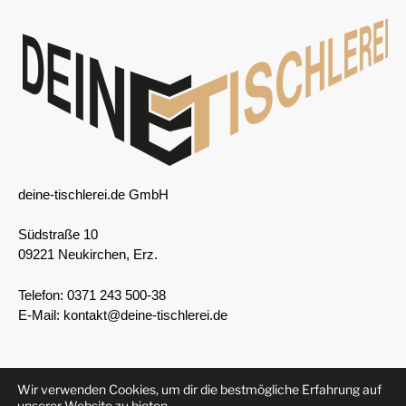
deine-tischlerei.de GmbH
Südstraße 10
09221 Neukirchen, Erz.
Telefon:
0371 243 500-38
E-Mail:
kontakt@deine-tischlerei.de
Wir verwenden Cookies, um dir die bestmögliche Erfahrung auf
unserer Website zu bieten.